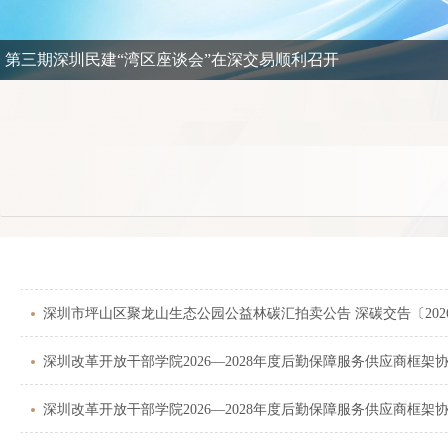
第三期深圳民建“湾区座谈会”在深交易顺利召开
深圳市坪山区聚龙山生态公园公益林碳汇拍卖公告 深碳交告〔202
深圳改革开放干部学院2026—2028年度后勤保障服务供应商框
深圳改革开放干部学院2026—2028年度后勤保障服务供应商框