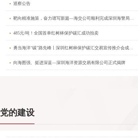
巡察公告
靶向精准施策，奋力谱写新篇—海交公司顺利完成深圳海警局三宗罚没物品处置业务！
485元/吨！全国首单红树林保护碳汇成功拍卖
勇当海洋“碳”路先峰丨深圳红树林保护碳汇交易宣传推介会成功举办
向海图强、挺进深蓝—深圳海洋资源交易有限公司正式揭牌
党的建设